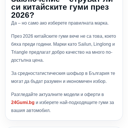
си китайските гуми през
2026?
Да – но само ако изберете правилната марка.
През 2026 китайските гуми вече не са това, което
бяха преди години. Марки като
Sailun
,
Linglong
и
Triangle
предлагат добро качество на много по-
достъпна цена.
За средностатистическия шофьор в България те
могат да бъдат разумен и икономичен избор.
Разгледайте актуалните модели и оферти в
24Gumi.bg
и изберете най-подходящите гуми за
вашия автомобил.