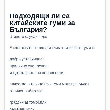
Подходящи ли са
китайските гуми за
България?
В много случаи – да.
Българските пътища и климат изискват гуми с:
добра устойчивост
прилично сцепление
издръжливост на неравности
Качествените китайски гуми могат да бъдат
отличен избор за:
градски автомобили
семейни коли