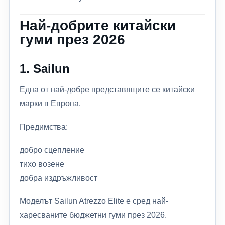
Най-добрите китайски
гуми през 2026
1.
Sailun
Една от най-добре представящите се китайски
марки в Европа.
Предимства:
добро сцепление
тихо возене
добра издръжливост
Моделът Sailun Atrezzo Elite е сред най-
харесваните бюджетни гуми през 2026.