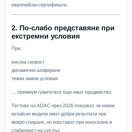
европейски сертификати.
2. По-слабо представяне при
екстремни условия
При:
висока скорост
динамично шофиране
тежки зимни условия
… премиум гумите все още имат предимство.
Тестове на ADAC през 2026 показват, че някои
китайски модели имат добри резултати при
мокро спиране, но изостават при износване и
стабилност на сух път.