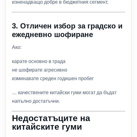
изненадващо добре в бюджетния сегмент.
3. Отличен избор за градско и
ежедневно шофиране
Ако:
карате основно в града
не шофирате агресивно
изминавате среден годишен пробег
… качествените китайски гуми могат да бъдат
напълно достатъчни.
Недостатъците на
китайските гуми