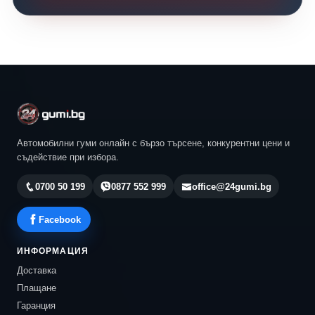
Автомобилни гуми онлайн с бързо търсене, конкурентни цени и
съдействие при избора.
0700 50 199
0877 552 999
office@24gumi.bg
Facebook
ИНФОРМАЦИЯ
Доставка
Плащане
Гаранция