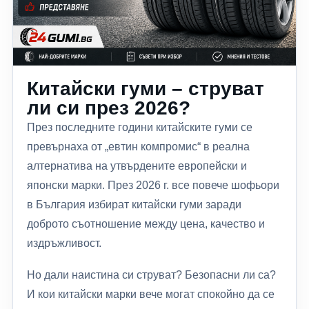
Китайски гуми – струват
ли си през 2026?
През последните години китайските гуми се
превърнаха от „евтин компромис“ в реална
алтернатива на утвърдените европейски и
японски марки. През 2026 г. все повече шофьори
в България избират китайски гуми заради
доброто съотношение между цена, качество и
издръжливост.
Но дали наистина си струват? Безопасни ли са?
И кои китайски марки вече могат спокойно да се