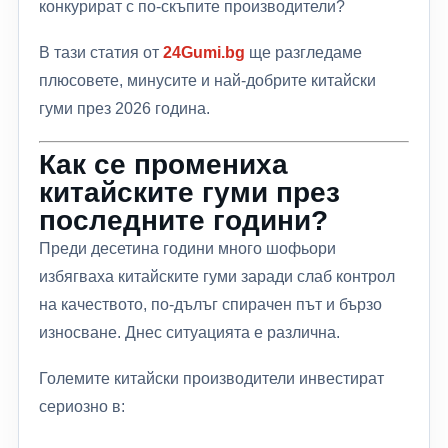
конкурират с по-скъпите производители?
В тази статия от
24Gumi.bg
ще разгледаме
плюсовете, минусите и най-добрите китайски
гуми през 2026 година.
Как се промениха
китайските гуми през
последните години?
Преди десетина години много шофьори
избягваха китайските гуми заради слаб контрол
на качеството, по-дълъг спирачен път и бързо
износване. Днес ситуацията е различна.
Големите китайски производители инвестират
сериозно в: