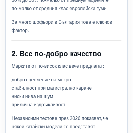
30% до 50% по-малко от премиум моделите
по-малко от средния клас европейски гуми
За много шофьори в България това е ключов
фактор.
2. Все по-добро качество
Марките от по-висок клас вече предлагат:
добро сцепление на мокро
стабилност при магистрално каране
ниски нива на шум
прилична издръжливост
Независими тестове през 2026 показват, че
някои китайски модели се представят