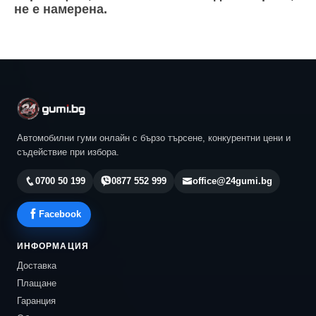
не е намерена.
Автомобилни гуми онлайн с бързо търсене, конкурентни цени и
съдействие при избора.
0700 50 199
0877 552 999
office@24gumi.bg
Facebook
ИНФОРМАЦИЯ
Доставка
Плащане
Гаранция