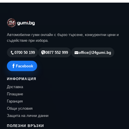
Автомобилни гуми онлайн с бързо търсене, конкурентни цени и
съдействие при избора.
0700 50 199
0877 552 999
office@24gumi.bg
Facebook
ИНФОРМАЦИЯ
Доставка
Плащане
Гаранция
Общи условия
Защита на лични данни
ПОЛЕЗНИ ВРЪЗКИ