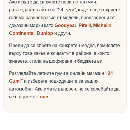
Ако искате да си купите нови летни гуми,
разгледайте сайта на “24 гуми”, където ще откриете
голямо разнообразие от модели, произведени от
доказани марки като
Goodyear
,
Pirelli
,
Michelin
,
Continental
,
Dunlop
и други.
Преди да се спрете на конкретен модел, помислете
върху това какъв е климатът в района, в който
живеете, стила на шофиране и бюджета ви.
Разгледайте летните гуми в онлайн магазин
“24
Gumi”
и изберете подходящите за вашия
автомобил! Ако имате въпроси, не се колебайте да
се свържете с
нас.