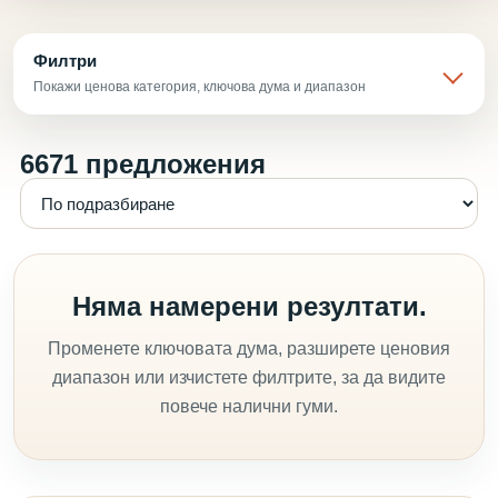
Филтри
Покажи ценова категория, ключова дума и диапазон
6671 предложения
Няма намерени резултати.
Променете ключовата дума, разширете ценовия
диапазон или изчистете филтрите, за да видите
повече налични гуми.