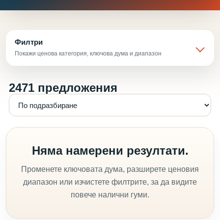
Филтри
Покажи ценова категория, ключова дума и диапазон
2471 предложения
Няма намерени резултати.
Променете ключовата дума, разширете ценовия
диапазон или изчистете филтрите, за да видите
повече налични гуми.