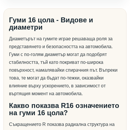
Гуми 16 цола - Видове и
диаметри
Диаметърът на гумите играе решаваща роля за
представянето и безопасността на автомобила.
Гуми с по-голям диаметър могат да подобрят
стабилността, тъй като покриват по-широка
повърхност, намалявайки спирачния път. Въпреки
това, те могат да бъдат по-тежки, оказвайки
влияние върху ускорението, в зависимост от
въртящия момент на автомобила.
Какво показва R16 означението
на гуми 16 цола?
Съкращението R показва радиална структура на