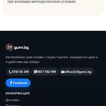
при всякакви метеорологични условия.
Автомобилни гуми онлайн с бързо търсене, конкурентни цени и
съдействие при избора.
0700 50 199
0877 552 999
office@24gumi.bg
Facebook
ИНФОРМАЦИЯ
Доставка
Плащане