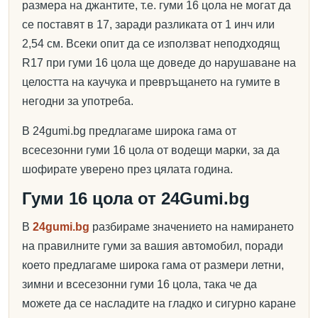
размера на джантите, т.е. гуми 16 цола не могат да
се поставят в 17, заради разликата от 1 инч или
2,54 см. Всеки опит да се използват неподходящ
R17 при гуми 16 цола ще доведе до нарушаване на
целостта на каучука и превръщането на гумите в
негодни за употреба.
В 24gumi.bg предлагаме широка гама от
всесезонни гуми 16 цола от водещи марки, за да
шофирате уверено през цялата година.
Гуми 16 цола от 24Gumi.bg
В
24gumi.bg
разбираме значението на намирането
на правилните гуми за вашия автомобил, поради
което предлагаме широка гама от размери летни,
зимни и всесезонни гуми 16 цола, така че да
можете да се насладите на гладко и сигурно каране