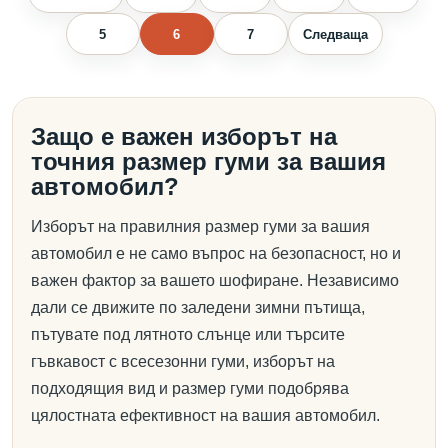
5
6
7
Следваща
Защо е важен изборът на
точния размер гуми за вашия
автомобил?
Изборът на правилния размер гуми за вашия
автомобил е не само въпрос на безопасност, но и
важен фактор за вашето шофиране. Независимо
дали се движите по заледени зимни пътища,
пътувате под лятното слънце или търсите
гъвкавост с всесезонни гуми, изборът на
подходящия вид и размер гуми подобрява
цялостната ефективност на вашия автомобил.