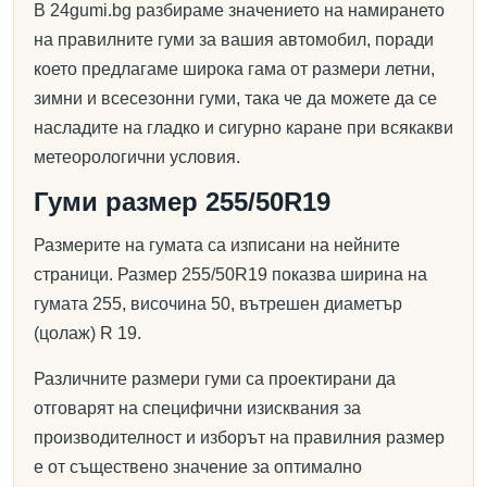
В 24gumi.bg разбираме значението на намирането
на правилните гуми за вашия автомобил, поради
което предлагаме широка гама от размери летни,
зимни и всесезонни гуми, така че да можете да се
насладите на гладко и сигурно каране при всякакви
метеорологични условия.
Гуми размер 255/50R19
Размерите на гумата са изписани на нейните
страници. Размер 255/50R19 показва ширина на
гумата 255, височина 50, вътрешен диаметър
(цолаж) R 19.
Различните размери гуми са проектирани да
отговарят на специфични изисквания за
производителност и изборът на правилния размер
е от съществено значение за оптимално