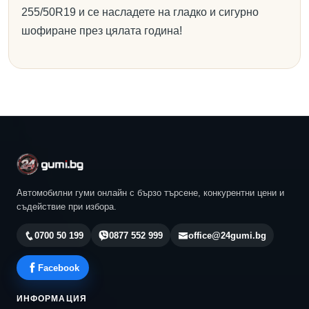
255/50R19 и се насладете на гладко и сигурно
шофиране през цялата година!
Автомобилни гуми онлайн с бързо търсене, конкурентни цени и
съдействие при избора.
0700 50 199
0877 552 999
office@24gumi.bg
Facebook
ИНФОРМАЦИЯ