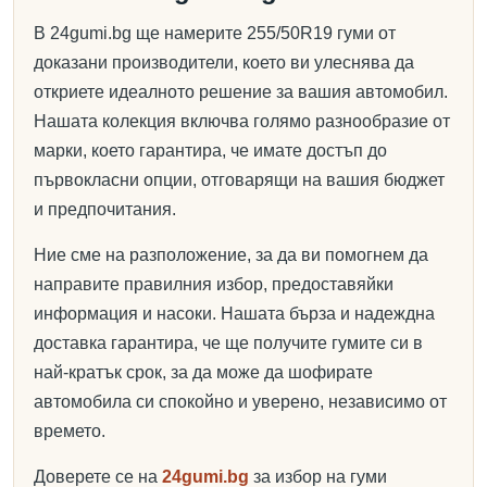
В 24gumi.bg ще намерите 255/50R19 гуми от
доказани производители, което ви улеснява да
откриете идеалното решение за вашия автомобил.
Нашата колекция включва голямо разнообразие от
марки, което гарантира, че имате достъп до
първокласни опции, отговарящи на вашия бюджет
и предпочитания.
Ние сме на разположение, за да ви помогнем да
направите правилния избор, предоставяйки
информация и насоки. Нашата бърза и надеждна
доставка гарантира, че ще получите гумите си в
най-кратък срок, за да може да шофирате
автомобила си спокойно и уверено, независимо от
времето.
Доверете се на
24gumi.bg
за избор на гуми