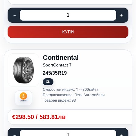
КУПИ
Continental
SportContact 7
245/35R19
XL
Скоростен индекс: Y - (300км/ч.)
Предназначение: Леки Автомобили
Товарен индекс: 93
Летни
€
298.50
/
583.81лв