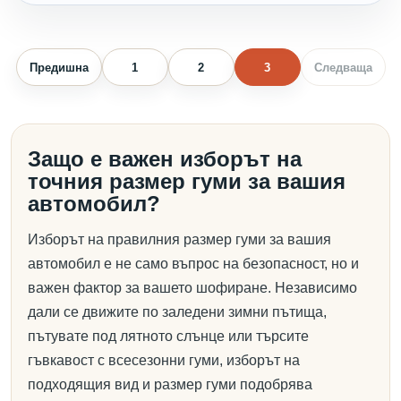
Предишна
1
2
3
Следваща
Защо е важен изборът на
точния размер гуми за вашия
автомобил?
Изборът на правилния размер гуми за вашия
автомобил е не само въпрос на безопасност, но и
важен фактор за вашето шофиране. Независимо
дали се движите по заледени зимни пътища,
пътувате под лятното слънце или търсите
гъвкавост с всесезонни гуми, изборът на
подходящия вид и размер гуми подобрява