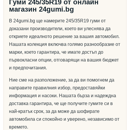
Гуми 245/35R19 от онлайн
магазин 24gumi.bg
В 24gumi.bg ще намерите 245/35R19 гуми от
доказани производители, което ви улеснява да
откриете идеалното решение за вашия автомобил.
Нашата колекция включва голямо разнообразие от
марки, което гарантира, че имате достъп до
първокласни опции, отговарящи на вашия бюджет
и предпочитания.
Ние сме на разположение, за да ви помогнем да
направите правилния избор, предоставяйки
информация и насоки. Нашата бърза и надеждна
доставка гарантира, че ще получите гумите си в
най-кратък срок, за да може да шофирате
автомобила си спокойно и уверено, независимо от
времето.