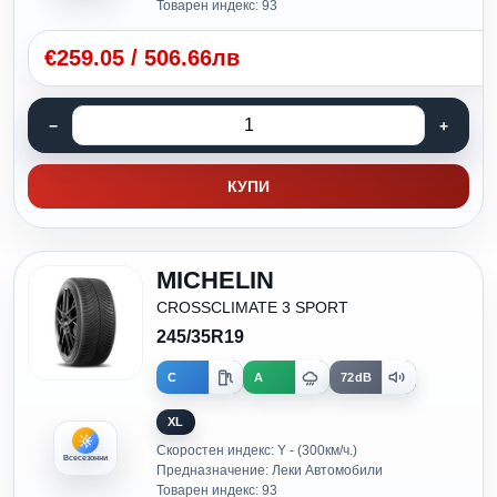
Товарен индекс: 93
€
259.05
/
506.66лв
КУПИ
MICHELIN
CROSSCLIMATE 3 SPORT
245/35R19
C
A
72dB
XL
Скоростен индекс: Y - (300км/ч.)
Всесезонни
Предназначение: Леки Автомобили
Товарен индекс: 93