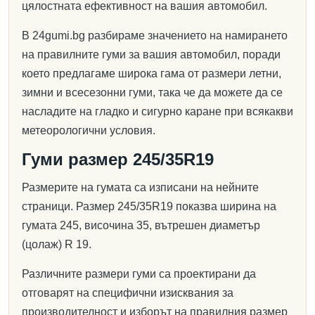
цялостната ефективност на вашия автомобил.
В 24gumi.bg разбираме значението на намирането
на правилните гуми за вашия автомобил, поради
което предлагаме широка гама от размери летни,
зимни и всесезонни гуми, така че да можете да се
насладите на гладко и сигурно каране при всякакви
метеорологични условия.
Гуми размер 245/35R19
Размерите на гумата са изписани на нейните
страници. Размер 245/35R19 показва ширина на
гумата 245, височина 35, вътрешен диаметър
(цолаж) R 19.
Различните размери гуми са проектирани да
отговарят на специфични изисквания за
производителност и изборът на правилния размер