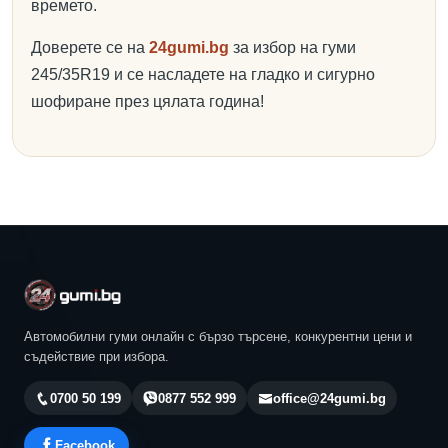
времето.
Доверете се на
24gumi.bg
за избор на гуми
245/35R19 и се насладете на гладко и сигурно
шофиране през цялата година!
Автомобилни гуми онлайн с бързо търсене, конкурентни цени и
съдействие при избора.
0700 50 199
0877 552 999
office@24gumi.bg
Facebook