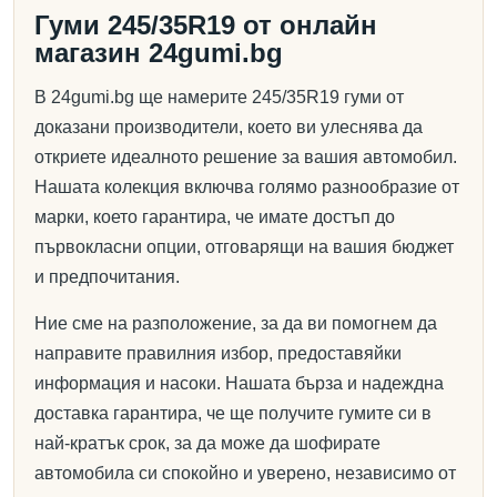
Гуми 245/35R19 от онлайн
магазин 24gumi.bg
В 24gumi.bg ще намерите 245/35R19 гуми от
доказани производители, което ви улеснява да
откриете идеалното решение за вашия автомобил.
Нашата колекция включва голямо разнообразие от
марки, което гарантира, че имате достъп до
първокласни опции, отговарящи на вашия бюджет
и предпочитания.
Ние сме на разположение, за да ви помогнем да
направите правилния избор, предоставяйки
информация и насоки. Нашата бърза и надеждна
доставка гарантира, че ще получите гумите си в
най-кратък срок, за да може да шофирате
автомобила си спокойно и уверено, независимо от