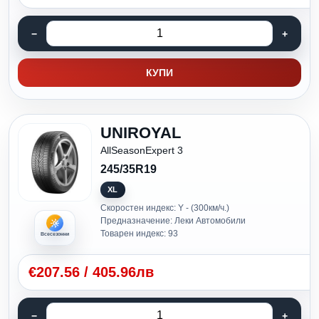
КУПИ
UNIROYAL
AllSeasonExpert 3
245/35R19
XL
Скоростен индекс: Y - (300км/ч.)
Предназначение: Леки Автомобили
Товарен индекс: 93
Всесезонни
€
207.56
/
405.96лв