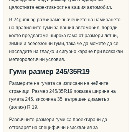
цялостната ефективност на вашия автомобил.
В 24gumi.bg разбираме значението на намирането
на правилните гуми за вашия автомобил, поради
което предлагаме широка гама от размери летни,
зимни и всесезонни гуми, така че да можете да се
насладите на гладко и сигурно каране при всякакви
метеорологични условия.
Гуми размер 245/35R19
Размерите на гумата са изписани на нейните
страници. Размер 245/35R19 показва ширина на
гумата 245, височина 35, вътрешен диаметър
(цолаж) R 19.
Различните размери гуми са проектирани да
отговарят на специфични изисквания за