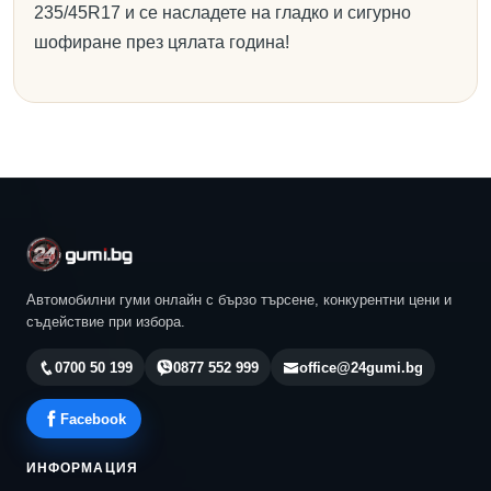
235/45R17 и се насладете на гладко и сигурно
шофиране през цялата година!
Автомобилни гуми онлайн с бързо търсене, конкурентни цени и
съдействие при избора.
0700 50 199
0877 552 999
office@24gumi.bg
Facebook
ИНФОРМАЦИЯ