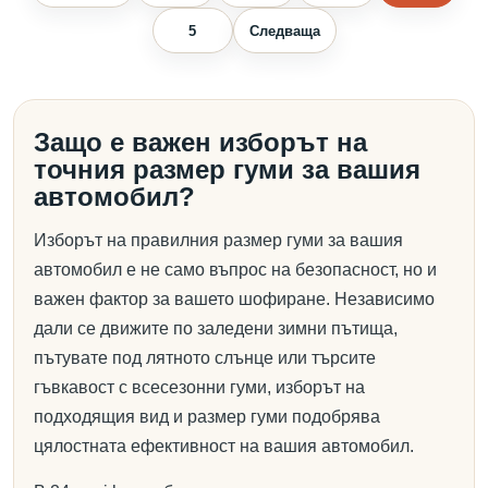
5
Следваща
Защо е важен изборът на
точния размер гуми за вашия
автомобил?
Изборът на правилния размер гуми за вашия
автомобил е не само въпрос на безопасност, но и
важен фактор за вашето шофиране. Независимо
дали се движите по заледени зимни пътища,
пътувате под лятното слънце или търсите
гъвкавост с всесезонни гуми, изборът на
подходящия вид и размер гуми подобрява
цялостната ефективност на вашия автомобил.