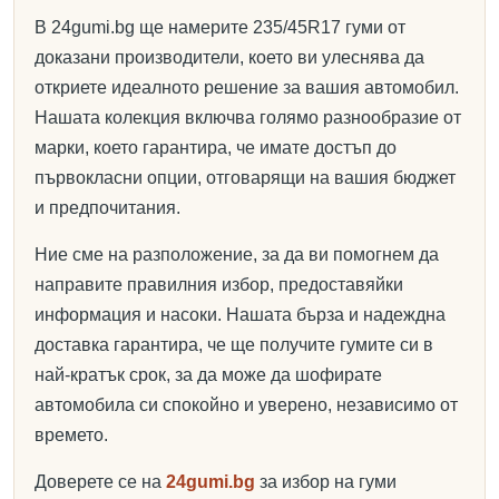
В 24gumi.bg ще намерите 235/45R17 гуми от
доказани производители, което ви улеснява да
откриете идеалното решение за вашия автомобил.
Нашата колекция включва голямо разнообразие от
марки, което гарантира, че имате достъп до
първокласни опции, отговарящи на вашия бюджет
и предпочитания.
Ние сме на разположение, за да ви помогнем да
направите правилния избор, предоставяйки
информация и насоки. Нашата бърза и надеждна
доставка гарантира, че ще получите гумите си в
най-кратък срок, за да може да шофирате
автомобила си спокойно и уверено, независимо от
времето.
Доверете се на
24gumi.bg
за избор на гуми