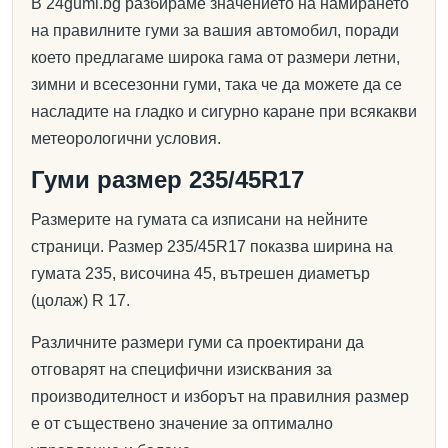
В 24gumi.bg разбираме значението на намирането
на правилните гуми за вашия автомобил, поради
което предлагаме широка гама от размери летни,
зимни и всесезонни гуми, така че да можете да се
насладите на гладко и сигурно каране при всякакви
метеорологични условия.
Гуми размер 235/45R17
Размерите на гумата са изписани на нейните
страници. Размер 235/45R17 показва ширина на
гумата 235, височина 45, вътрешен диаметър
(цолаж) R 17.
Различните размери гуми са проектирани да
отговарят на специфични изисквания за
производителност и изборът на правилния размер
е от съществено значение за оптимално