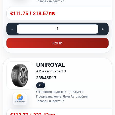
Товарен индекс: 97
€
111.75
/
218.57лв
КУПИ
UNIROYAL
AllSeasonExpert 3
235/45R17
XL
Скоростен индекс: Y - (300км/ч.)
Предназначение: Леки Автомобили
Товарен индекс: 97
Всесезонни