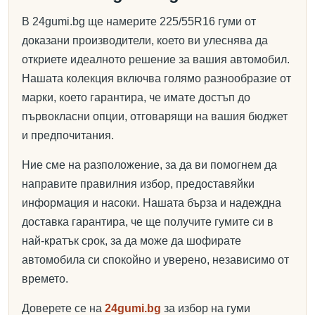
В 24gumi.bg ще намерите 225/55R16 гуми от
доказани производители, което ви улеснява да
откриете идеалното решение за вашия автомобил.
Нашата колекция включва голямо разнообразие от
марки, което гарантира, че имате достъп до
първокласни опции, отговарящи на вашия бюджет
и предпочитания.
Ние сме на разположение, за да ви помогнем да
направите правилния избор, предоставяйки
информация и насоки. Нашата бърза и надеждна
доставка гарантира, че ще получите гумите си в
най-кратък срок, за да може да шофирате
автомобила си спокойно и уверено, независимо от
времето.
Доверете се на
24gumi.bg
за избор на гуми