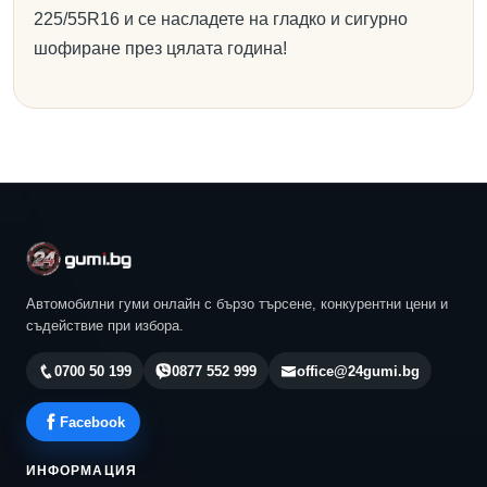
225/55R16 и се насладете на гладко и сигурно
шофиране през цялата година!
Автомобилни гуми онлайн с бързо търсене, конкурентни цени и
съдействие при избора.
0700 50 199
0877 552 999
office@24gumi.bg
Facebook
ИНФОРМАЦИЯ