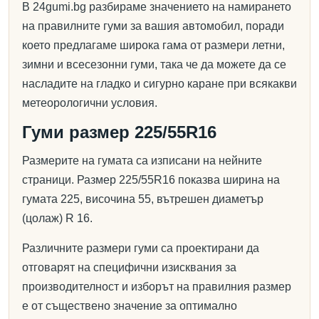
В 24gumi.bg разбираме значението на намирането
на правилните гуми за вашия автомобил, поради
което предлагаме широка гама от размери летни,
зимни и всесезонни гуми, така че да можете да се
насладите на гладко и сигурно каране при всякакви
метеорологични условия.
Гуми размер 225/55R16
Размерите на гумата са изписани на нейните
страници. Размер 225/55R16 показва ширина на
гумата 225, височина 55, вътрешен диаметър
(цолаж) R 16.
Различните размери гуми са проектирани да
отговарят на специфични изисквания за
производителност и изборът на правилния размер
е от съществено значение за оптимално