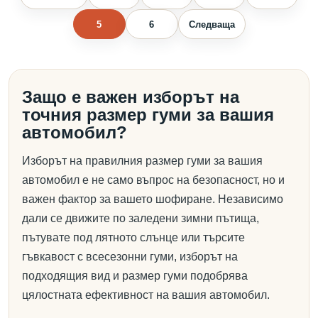
5
6
Следваща
Защо е важен изборът на
точния размер гуми за вашия
автомобил?
Изборът на правилния размер гуми за вашия
автомобил е не само въпрос на безопасност, но и
важен фактор за вашето шофиране. Независимо
дали се движите по заледени зимни пътища,
пътувате под лятното слънце или търсите
гъвкавост с всесезонни гуми, изборът на
подходящия вид и размер гуми подобрява
цялостната ефективност на вашия автомобил.