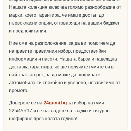
Нашата колекция включва голямо разнообразие от
марки, което гарантира, че имате достъп до
първокласни опции, отговарящи на вашия бюджет
и предпочитания.
Ние сме на разположение, за да ви помогнем да
направите правилния избор, предоставяйки
информация и насоки. Нашата бърза и надеждна
доставка гарантира, че ще получите гумите си в
най-кратък срок, за да може да шофирате
автомобила си спокойно и уверено, независимо от
времето.
Доверете се на
24gumi.bg
за избор на гуми
225/45R17 и се насладете на гладко и сигурно
шофиране през цялата година!