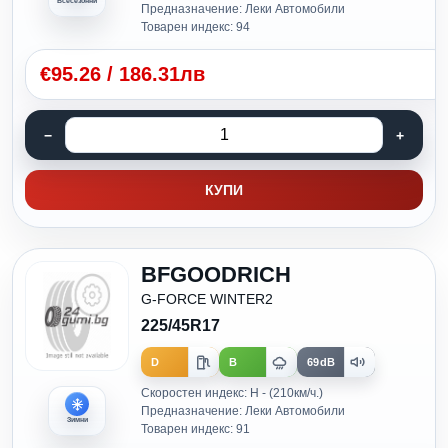
Всесезонни
Предназначение: Леки Автомобили
Товарен индекс: 94
€
95.26
/
186.31лв
КУПИ
BFGOODRICH
G-FORCE WINTER2
225/45R17
D
B
69dB
Скоростен индекс: H - (210км/ч.)
Предназначение: Леки Автомобили
Зимни
Товарен индекс: 91