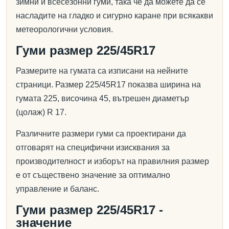
зимни и всесезонни гуми, така че да можете да се
насладите на гладко и сигурно каране при всякакви
метеорологични условия.
Гуми размер 225/45R17
Размерите на гумата са изписани на нейните
страници. Размер 225/45R17 показва ширина на
гумата 225, височина 45, вътрешен диаметър
(цолаж) R 17.
Различните размери гуми са проектирани да
отговарят на специфични изисквания за
производителност и изборът на правилния размер
е от съществено значение за оптимално
управление и баланс.
Гуми размер 225/45R17 -
значение