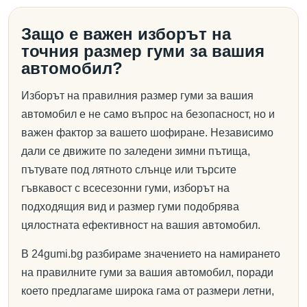
Защо е важен изборът на
точния размер гуми за вашия
автомобил?
Изборът на правилния размер гуми за вашия
автомобил е не само въпрос на безопасност, но и
важен фактор за вашето шофиране. Независимо
дали се движите по заледени зимни пътища,
пътувате под лятното слънце или търсите
гъвкавост с всесезонни гуми, изборът на
подходящия вид и размер гуми подобрява
цялостната ефективност на вашия автомобил.
В 24gumi.bg разбираме значението на намирането
на правилните гуми за вашия автомобил, поради
което предлагаме широка гама от размери летни,