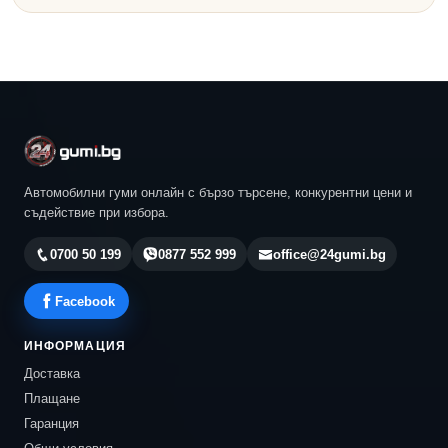
Автомобилни гуми онлайн с бързо търсене, конкурентни цени и
съдействие при избора.
0700 50 199
0877 552 999
office@24gumi.bg
Facebook
ИНФОРМАЦИЯ
Доставка
Плащане
Гаранция