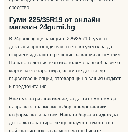
средство.
Гуми 225/35R19 от онлайн
магазин 24gumi.bg
В 24gumi.bg ще намерите 225/35R19 гуми от
доказани производители, което ви улеснява да
откриете идеалното решение за вашия автомобил.
Нашата колекция включва голямо разнообразие от
марки, което гарантира, че имате достъп до
първокласни опции, отговарящи на вашия бюджет
и предпочитания.
Ние сме на разположение, за да ви помогнем да
направите правилния избор, предоставяйки
информация и насоки. Нашата бърза и надеждна
доставка гарантира, че ще получите гумите си в
най-кратък срок, за да може да шофирате