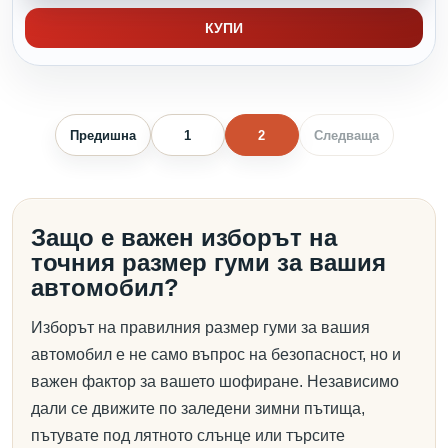
КУПИ
Предишна
1
2
Следваща
Защо е важен изборът на
точния размер гуми за вашия
автомобил?
Изборът на правилния размер гуми за вашия
автомобил е не само въпрос на безопасност, но и
важен фактор за вашето шофиране. Независимо
дали се движите по заледени зимни пътища,
пътувате под лятното слънце или търсите