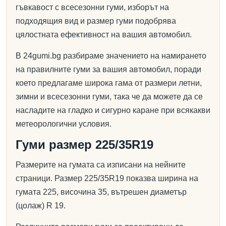
гъвкавост с всесезонни гуми, изборът на
подходящия вид и размер гуми подобрява
цялостната ефективност на вашия автомобил.
В 24gumi.bg разбираме значението на намирането
на правилните гуми за вашия автомобил, поради
което предлагаме широка гама от размери летни,
зимни и всесезонни гуми, така че да можете да се
насладите на гладко и сигурно каране при всякакви
метеорологични условия.
Гуми размер 225/35R19
Размерите на гумата са изписани на нейните
страници. Размер 225/35R19 показва ширина на
гумата 225, височина 35, вътрешен диаметър
(цолаж) R 19.