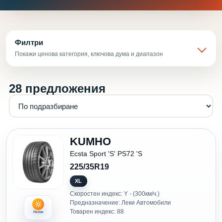
Филтри
Покажи ценова категория, ключова дума и диапазон
28 предложения
KUMHO
Ecsta Sport 'S' PS72 'S
225/35R19
XL
Скоростен индекс: Y - (300км/ч.)
Предназначение: Леки Автомобили
Товарен индекс: 88
Летни