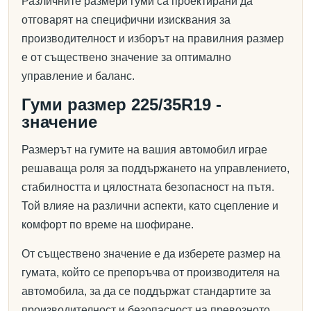
Различните размери гуми са проектирани да
отговарят на специфични изисквания за
производителност и изборът на правилния размер
е от съществено значение за оптимално
управление и баланс.
Гуми размер 225/35R19 -
значение
Размерът на гумите на вашия автомобил играе
решаваща роля за поддържането на управлението,
стабилността и цялостната безопасност на пътя.
Той влияе на различни аспекти, като сцепление и
комфорт по време на шофиране.
От съществено значение е да изберете размер на
гумата, който се препоръчва от производителя на
автомобила, за да се поддържат стандартите за
производителност и безопасност на превозното