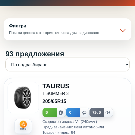
Филтри
Покажи ценова категория, ключова дума и диапазон
93 предложения
TAURUS
T SUMMER 3
205/65R15
B
C
71dB
Скоростен индекс: V - (240км/ч.)
Предназначение: Леки Автомобили
Летни
Товарен индекс: 94