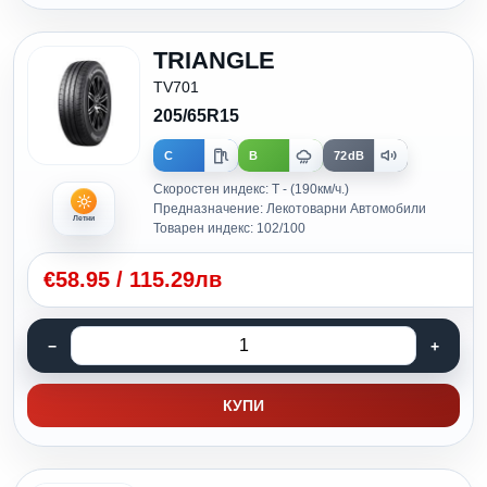
TRIANGLE
TV701
205/65R15
C
B
72dB
Скоростен индекс: T - (190км/ч.)
Предназначение: Лекотоварни Автомобили
Летни
Товарен индекс: 102/100
€
58.95
/
115.29лв
КУПИ