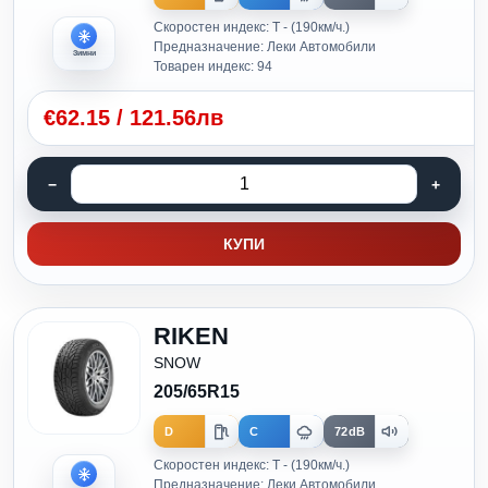
Скоростен индекс: T - (190км/ч.)
Предназначение: Леки Автомобили
Зимни
Товарен индекс: 94
€
62.15
/
121.56лв
КУПИ
RIKEN
SNOW
205/65R15
D
C
72dB
Скоростен индекс: T - (190км/ч.)
Предназначение: Леки Автомобили