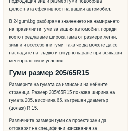
подходящия вид и размер гуми подобрява
цялостната ефективност на вашия автомобил.
В 24gumi.bg разбираме значението на намирането
на правилните гуми за вашия автомобил, поради
което предлагаме широка гама от размери летни,
зимни и всесезонни гуми, така че да можете да се
насладите на гладко и сигурно каране при всякакви
метеорологични условия.
Гуми размер 205/65R15
Размерите на гумата са изписани на нейните
страници. Размер 205/65R15 показва ширина на
гумата 205, височина 65, вътрешен диаметър
(цолаж) R 15.
Различните размери гуми са проектирани да
отговарят на специфични изисквания за