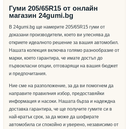
Гуми 205/65R15 от онлайн
магазин 24gumi.bg
В 24gumi.bg ще намерите 205/65R15 гуми от
доказани производители, което ви улеснява да
откриете идеалното решение за вашия автомобил.
Нашата колекция включва голямо разнообразие от
марки, което гарантира, че имате достъп до
първокласни опции, отговарящи на вашия бюджет
и предпочитания.
Ние сме на разположение, за да ви помогнем да
направите правилния избор, предоставяйки
информация и насоки. Нашата бърза и надеждна
доставка гарантира, че ще получите гумите си в
най-кратък срок, за да може да шофирате
автомобила си спокойно и уверено, независимо от