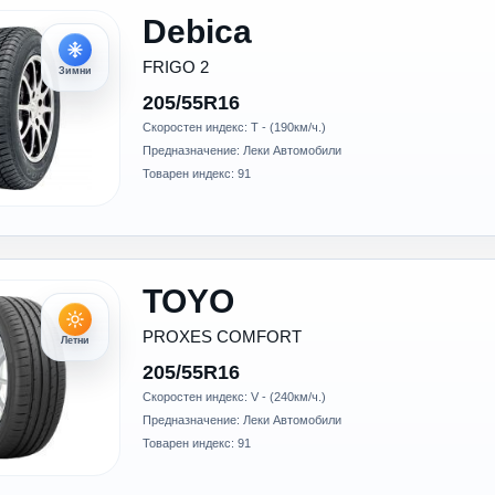
Debica
FRIGO 2
Зимни
205/55R16
Скоростен индекс: T - (190км/ч.)
Предназначение: Леки Автомобили
Товарен индекс: 91
TOYO
PROXES COMFORT
Летни
205/55R16
Скоростен индекс: V - (240км/ч.)
Предназначение: Леки Автомобили
Товарен индекс: 91