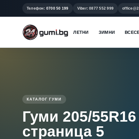
Телефон:
0700 50 199
Viber: 0877 552 999
office@2
ЛЕТНИ
ЗИМНИ
ВСЕС
КАТАЛОГ ГУМИ
Гуми 205/55R16 
страница 5