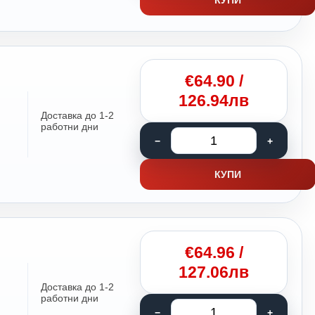
€
64.90
/
126.94лв
Доставка до 1-2
работни дни
КУПИ
€
64.96
/
127.06лв
Доставка до 1-2
работни дни