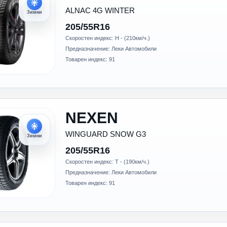
ALNAC 4G WINTER
Зимни
205/55R16
Скоростен индекс: H - (210км/ч.)
Предназначение: Леки Автомобили
Товарен индекс: 91
NEXEN
WINGUARD SNOW G3
Зимни
205/55R16
Скоростен индекс: T - (190км/ч.)
Предназначение: Леки Автомобили
Товарен индекс: 91