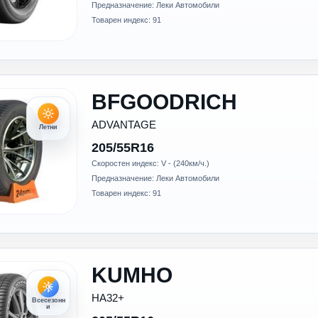
Предназначение: Леки Автомобили
Товарен индекс: 91
BFGOODRICH
ADVANTAGE
Летни
205/55R16
Скоростен индекс: V - (240км/ч.)
Предназначение: Леки Автомобили
Товарен индекс: 91
KUMHO
HA32+
Всесезонн
и