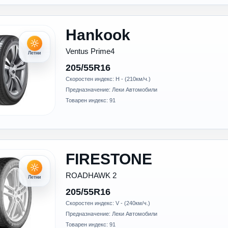
Hankook
Ventus Prime4
Летни
205/55R16
Скоростен индекс: H - (210км/ч.)
Предназначение: Леки Автомобили
Товарен индекс: 91
FIRESTONE
ROADHAWK 2
Летни
205/55R16
Скоростен индекс: V - (240км/ч.)
Предназначение: Леки Автомобили
Товарен индекс: 91