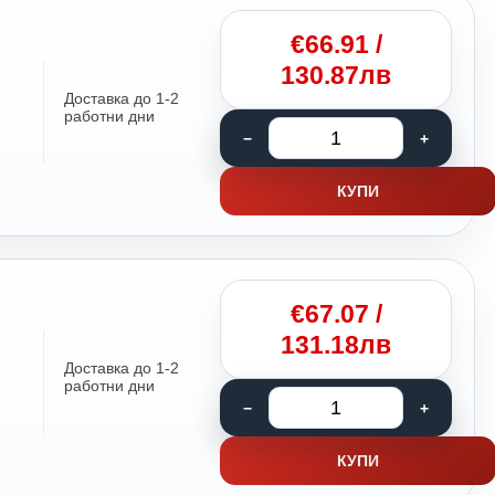
€
66.91
/
130.87лв
Доставка до 1-2
работни дни
КУПИ
€
67.07
/
131.18лв
Доставка до 1-2
работни дни
КУПИ