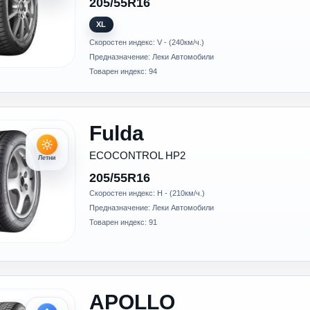
205/55R16
XL
Скоростен индекс: V - (240км/ч.)
Предназначение: Леки Автомобили
Товарен индекс: 94
Fulda
ECOCONTROL HP2
Летни
205/55R16
Скоростен индекс: H - (210км/ч.)
Предназначение: Леки Автомобили
Товарен индекс: 91
APOLLO