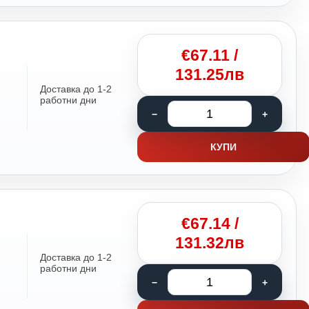
€
67.11
/
131.25лв
Доставка до 1-2
работни дни
КУПИ
€
67.14
/
131.32лв
Доставка до 1-2
работни дни