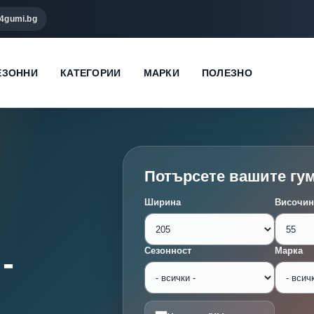
4gumi.bg
ЕЗОННИ
КАТЕГОРИИ
МАРКИ
ПОЛЕЗНО
Потърсете вашите гу
Ширина
Височин
-
Сезонност
Марка