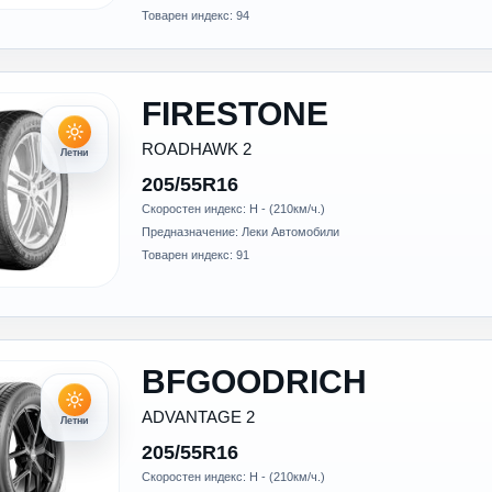
Товарен индекс: 94
FIRESTONE
ROADHAWK 2
Летни
205/55R16
Скоростен индекс: H - (210км/ч.)
Предназначение: Леки Автомобили
Товарен индекс: 91
BFGOODRICH
ADVANTAGE 2
Летни
205/55R16
Скоростен индекс: H - (210км/ч.)