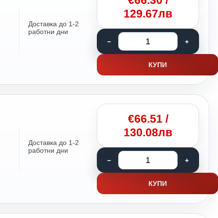
€
66.30
/
129.67лв
Доставка до 1-2
работни дни
КУПИ
€
66.51
/
130.08лв
Доставка до 1-2
работни дни
КУПИ