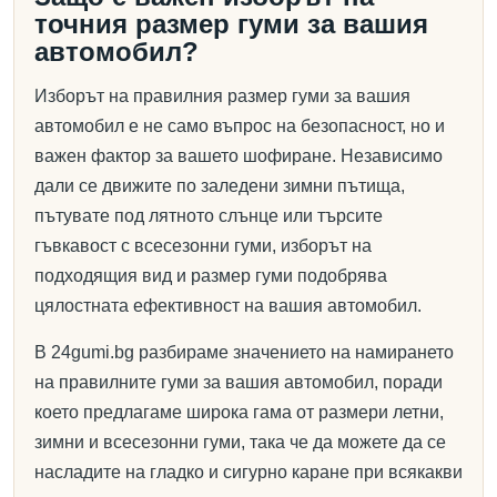
точния размер гуми за вашия
автомобил?
Изборът на правилния размер гуми за вашия
автомобил е не само въпрос на безопасност, но и
важен фактор за вашето шофиране. Независимо
дали се движите по заледени зимни пътища,
пътувате под лятното слънце или търсите
гъвкавост с всесезонни гуми, изборът на
подходящия вид и размер гуми подобрява
цялостната ефективност на вашия автомобил.
В 24gumi.bg разбираме значението на намирането
на правилните гуми за вашия автомобил, поради
което предлагаме широка гама от размери летни,
зимни и всесезонни гуми, така че да можете да се
насладите на гладко и сигурно каране при всякакви