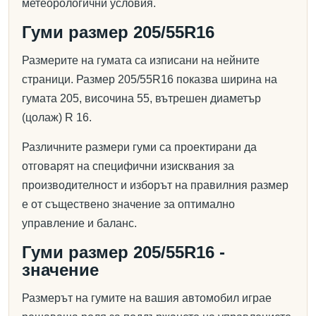
метеорологични условия.
Гуми размер 205/55R16
Размерите на гумата са изписани на нейните
страници. Размер 205/55R16 показва ширина на
гумата 205, височина 55, вътрешен диаметър
(цолаж) R 16.
Различните размери гуми са проектирани да
отговарят на специфични изисквания за
производителност и изборът на правилния размер
е от съществено значение за оптимално
управление и баланс.
Гуми размер 205/55R16 -
значение
Размерът на гумите на вашия автомобил играе