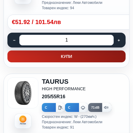
Предназначение: Леки Автомобили
Товарен индекс: 94
€
51.92
/
101.54лв
КУПИ
TAURUS
HIGH PERFORMANCE
205/55R16
C
C
71dB
Скоростен индекс: W - (270км/ч.)
Предназначение: Леки Автомобили
Летни
Товарен индекс: 91