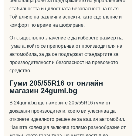
решаваща роля за поддържането на управлението,
стабилността и цялостната безопасност на пътя.
Той влияе на различни аспекти, като сцепление и
комфорт по време на шофиране.
От съществено значение е да изберете размер на
гумата, който се препоръчва от производителя на
автомобила, за да се поддържат стандартите за
производителност и безопасност на превозното
средство.
Гуми 205/55R16 от онлайн
магазин 24gumi.bg
В 24gumi.bg ще намерите 205/55R16 гуми от
доказани производители, което ви улеснява да
откриете идеалното решение за вашия автомобил.
Нашата колекция включва голямо разнообразие от
марки, което гарантира, че имате достъп до