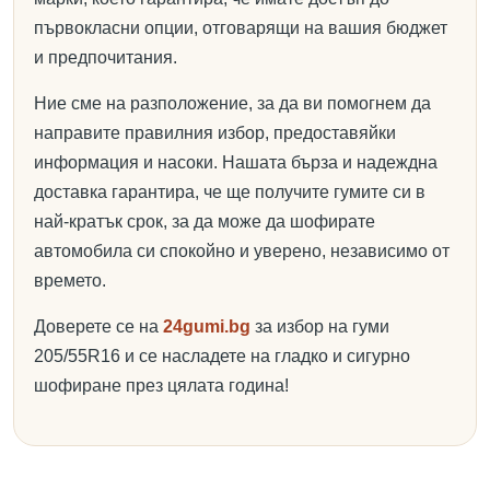
първокласни опции, отговарящи на вашия бюджет
и предпочитания.
Ние сме на разположение, за да ви помогнем да
направите правилния избор, предоставяйки
информация и насоки. Нашата бърза и надеждна
доставка гарантира, че ще получите гумите си в
най-кратък срок, за да може да шофирате
автомобила си спокойно и уверено, независимо от
времето.
Доверете се на
24gumi.bg
за избор на гуми
205/55R16 и се насладете на гладко и сигурно
шофиране през цялата година!