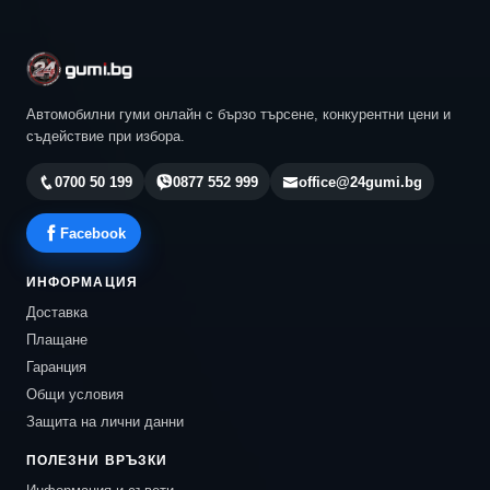
Автомобилни гуми онлайн с бързо търсене, конкурентни цени и
съдействие при избора.
0700 50 199
0877 552 999
office@24gumi.bg
Facebook
ИНФОРМАЦИЯ
Доставка
Плащане
Гаранция
Общи условия
Защита на лични данни
ПОЛЕЗНИ ВРЪЗКИ