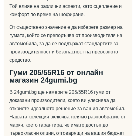
Той влияе на различни аспекти, като сцепление и
комфорт по време на шофиране.
От съществено значение е да изберете размер на
гумата, който се препоръчва от производителя на
автомобила, за да се поддържат стандартите за
производителност и безопасност на превозното
средство.
Гуми 205/55R16 от онлайн
магазин 24gumi.bg
В 24gumi.bg ще намерите 205/55R16 гуми от
доказани производители, което ви улеснява да
откриете идеалното решение за вашия автомобил.
Нашата колекция включва голямо разнообразие от
марки, което гарантира, че имате достъп до
първокласни опции, отговарящи на вашия бюджет