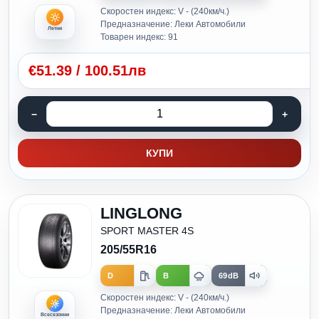
Скоростен индекс: V - (240км/ч.)
Предназначение: Леки Автомобили
Летни
Товарен индекс: 91
€
51.39
/
100.51лв
КУПИ
LINGLONG
SPORT MASTER 4S
205/55R16
D
B
69dB
Скоростен индекс: V - (240км/ч.)
Предназначение: Леки Автомобили
Всесезонни