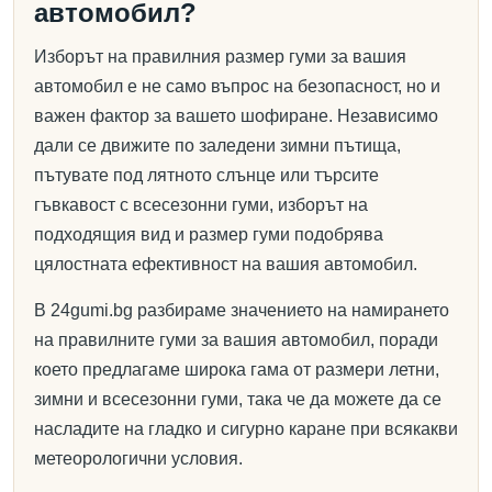
автомобил?
Изборът на правилния размер гуми за вашия
автомобил е не само въпрос на безопасност, но и
важен фактор за вашето шофиране. Независимо
дали се движите по заледени зимни пътища,
пътувате под лятното слънце или търсите
гъвкавост с всесезонни гуми, изборът на
подходящия вид и размер гуми подобрява
цялостната ефективност на вашия автомобил.
В 24gumi.bg разбираме значението на намирането
на правилните гуми за вашия автомобил, поради
което предлагаме широка гама от размери летни,
зимни и всесезонни гуми, така че да можете да се
насладите на гладко и сигурно каране при всякакви
метеорологични условия.