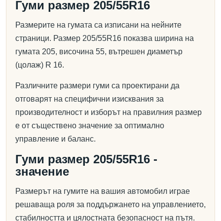
Гуми размер 205/55R16
Размерите на гумата са изписани на нейните
страници. Размер 205/55R16 показва ширина на
гумата 205, височина 55, вътрешен диаметър
(цолаж) R 16.
Различните размери гуми са проектирани да
отговарят на специфични изисквания за
производителност и изборът на правилния размер
е от съществено значение за оптимално
управление и баланс.
Гуми размер 205/55R16 -
значение
Размерът на гумите на вашия автомобил играе
решаваща роля за поддържането на управлението,
стабилността и цялостната безопасност на пътя.