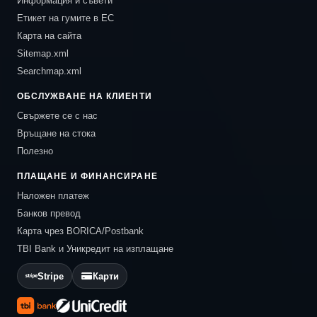
Информация и съвети
Етикет на гумите в ЕС
Карта на сайта
Sitemap.xml
Searchmap.xml
ОБСЛУЖВАНЕ НА КЛИЕНТИ
Свържете се с нас
Връщане на стока
Полезно
ПЛАЩАНЕ И ФИНАНСИРАНЕ
Наложен платеж
Банков превод
Карта чрез BORICA/Postbank
TBI Bank и Уникредит на изплащане
Stripe
Карти