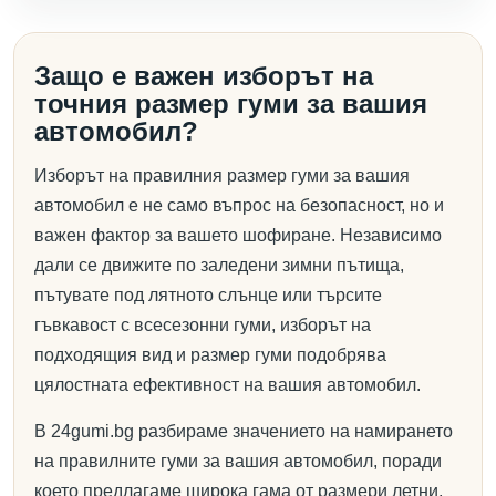
Защо е важен изборът на
точния размер гуми за вашия
автомобил?
Изборът на правилния размер гуми за вашия
автомобил е не само въпрос на безопасност, но и
важен фактор за вашето шофиране. Независимо
дали се движите по заледени зимни пътища,
пътувате под лятното слънце или търсите
гъвкавост с всесезонни гуми, изборът на
подходящия вид и размер гуми подобрява
цялостната ефективност на вашия автомобил.
В 24gumi.bg разбираме значението на намирането
на правилните гуми за вашия автомобил, поради
което предлагаме широка гама от размери летни,