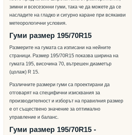
зимни и всесезонни гуми, така че да можете да се
насладите на гладко и сигурно каране при всякакви
метеорологични условия.
Гуми размер 195/70R15
Размерите на гумата са изписани на нейните
страници. Размер 195/70R15 показва ширина на
гумата 195, височина 70, вътрешен диаметър
(цолаж) R 15.
Различните размери гуми са проектирани да
отговарят на специфични изисквания за
производителност и изборът на правилния размер
е от съществено значение за оптимално
управление и баланс.
Гуми размер 195/70R15 -