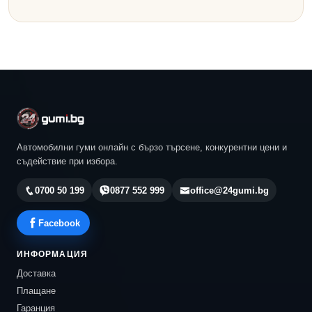
Автомобилни гуми онлайн с бързо търсене, конкурентни цени и
съдействие при избора.
0700 50 199
0877 552 999
office@24gumi.bg
Facebook
ИНФОРМАЦИЯ
Доставка
Плащане
Гаранция