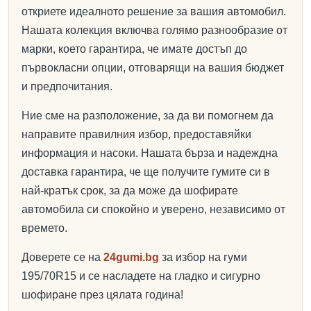
откриете идеалното решение за вашия автомобил.
Нашата колекция включва голямо разнообразие от
марки, което гарантира, че имате достъп до
първокласни опции, отговарящи на вашия бюджет
и предпочитания.
Ние сме на разположение, за да ви помогнем да
направите правилния избор, предоставяйки
информация и насоки. Нашата бърза и надеждна
доставка гарантира, че ще получите гумите си в
най-кратък срок, за да може да шофирате
автомобила си спокойно и уверено, независимо от
времето.
Доверете се на
24gumi.bg
за избор на гуми
195/70R15 и се насладете на гладко и сигурно
шофиране през цялата година!