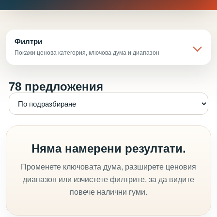
Филтри
Покажи ценова категория, ключова дума и диапазон
78 предложения
Няма намерени резултати.
Променете ключовата дума, разширете ценовия
диапазон или изчистете филтрите, за да видите
повече налични гуми.