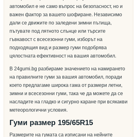
автомобил е не само въпрос на безопасност, но и
важен фактор за вашето шофиране. Независимо
дали се движите по заледени зимни пътища,
пътувате под лятното слънце или търсите
гъвкавост с всесезонни гуми, изборът на
подходящия вид и размер гуми подобрява
цялостната ефективност на вашия автомобил.
В 24gumi.bg разбираме значението на намирането
на правилните гуми за вашия автомобил, поради
което предлагаме широка гама от размери летни,
зимни и всесезонни гуми, така че да можете да се
насладите на гладко и сигурно каране при всякакви
метеорологични условия.
Гуми размер 195/65R15
Размерите на гумата са изписани на нейните