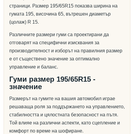
страници. Размер 195/65R15 показва ширина на
гумата 195, височина 65, вътрешен диаметър
(цолаж) R 15.
Различните размери гуми са проектирани да
отговарят на специфични изисквания за
производителност и изборът на правилния размер
е от съществено значение за оптимално
управление и баланс.
Гуми размер 195/65R15 -
значение
Размерът на гумите на вашия автомобил играе
решаваща роля за поддържането на управлението,
стабилността и цялостната безопасност на пътя.
Той влияе на различни аспекти, като сцепление и
комфорт по време на шофиране.