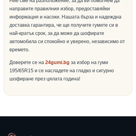
Ние сме на разположение, за да ви помогнем да
направите правилния избор, предоставяйки
информация и насоки. Нашата бърза и надеждна
доставка гарантира, че ще получите гумите си в
най-кратък срок, за да може да шофирате
автомобила си спокойно и уверено, независимо от
времето.
Доверете се на
24gumi.bg
за избор на гуми
195/65R15 и се насладете на гладко и сигурно
шофиране през цялата година!