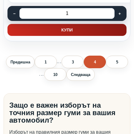
КУПИ
Предишна
1
3
4
5
...
10
Следваща
...
Защо е важен изборът на
точния размер гуми за вашия
автомобил?
Изборът на правилния размер гуми за вашия