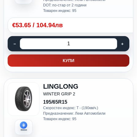
DOT: по-стар от 2 години
Товарен индекс: 95
€
53.65
/
104.94лв
КУПИ
LINGLONG
WINTER GRIP 2
195/65R15
Скоростен индекс: T - (190км/ч.)
Предназначение: Леки Автомобили
Товарен индекс: 95
Зимни