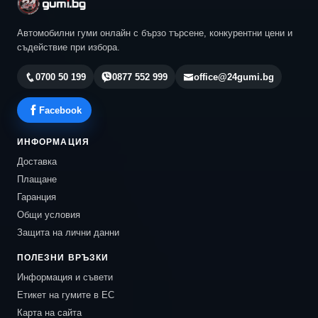
Автомобилни гуми онлайн с бързо търсене, конкурентни цени и
съдействие при избора.
0700 50 199
0877 552 999
office@24gumi.bg
Facebook
ИНФОРМАЦИЯ
Доставка
Плащане
Гаранция
Общи условия
Защита на лични данни
ПОЛЕЗНИ ВРЪЗКИ
Информация и съвети
Етикет на гумите в ЕС
Карта на сайта