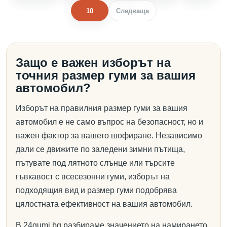
10
Следваща
Защо е важен изборът на
точния размер гуми за вашия
автомобил?
Изборът на правилния размер гуми за вашия
автомобил е не само въпрос на безопасност, но и
важен фактор за вашето шофиране. Независимо
дали се движите по заледени зимни пътища,
пътувате под лятното слънце или търсите
гъвкавост с всесезонни гуми, изборът на
подходящия вид и размер гуми подобрява
цялостната ефективност на вашия автомобил.
В 24gumi.bg разбираме значението на намирането