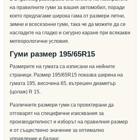
на правилните гуми за вашия автомобил, поради
което предлагаме широка гама от размери летни,
зимни и всесезонни гуми, така че да можете да се
насладите на гладко и сигурно каране при всякакви
метеорологични условия.
Гуми размер 195/65R15
Размерите на гумата са изписани на нейните
страници. Размер 195/65R15 показва ширина на
гумата 195, височина 65, вътрешен диаметър
(цолаж) R 15.
Различните размери гуми са проектирани да
отговарят на специфични изисквания за
производителност и изборът на правилния размер
е от съществено значение за оптимално
управление и баланс.