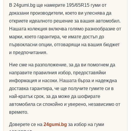
В 24gumi.bg ще намерите 195/65R15 гуми от
доказани производители, което ви улеснява да
откриете идеалното решение за вашия автомобил.
Нашата колекция включва голямо разнообразие от
марки, което гарантира, че имате достъп до
първокласни опции, отговарящи на вашия бюджет
и предпочитания.
Ние сме на разположение, за да ви помогнем да
направите правилния избор, предоставяйки
информация и насоки. Нашата бърза и надеждна
доставка гарантира, че ще получите гумите си в
най-кратък срок, за да може да шофирате
автомобила си спокойно и уверено, независимо от
времето.
Доверете се на
24gumi.bg
за избор на гуми