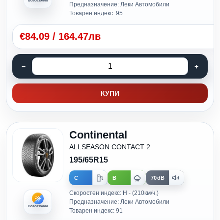
Всесезонни
Предназначение: Леки Автомобили
Товарен индекс: 95
€
84.09
/
164.47лв
КУПИ
Continental
ALLSEASON CONTACT 2
195/65R15
C
B
70dB
Скоростен индекс: H - (210км/ч.)
Предназначение: Леки Автомобили
Всесезонни
Товарен индекс: 91