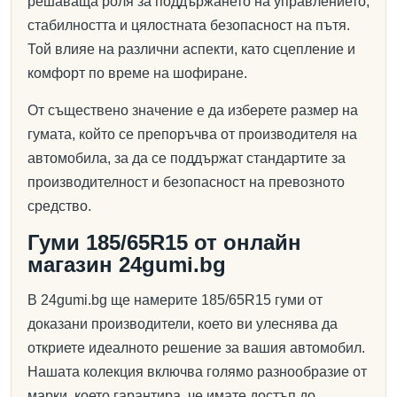
решаваща роля за поддържането на управлението,
стабилността и цялостната безопасност на пътя.
Той влияе на различни аспекти, като сцепление и
комфорт по време на шофиране.
От съществено значение е да изберете размер на
гумата, който се препоръчва от производителя на
автомобила, за да се поддържат стандартите за
производителност и безопасност на превозното
средство.
Гуми 185/65R15 от онлайн
магазин 24gumi.bg
В 24gumi.bg ще намерите 185/65R15 гуми от
доказани производители, което ви улеснява да
откриете идеалното решение за вашия автомобил.
Нашата колекция включва голямо разнообразие от
марки, което гарантира, че имате достъп до