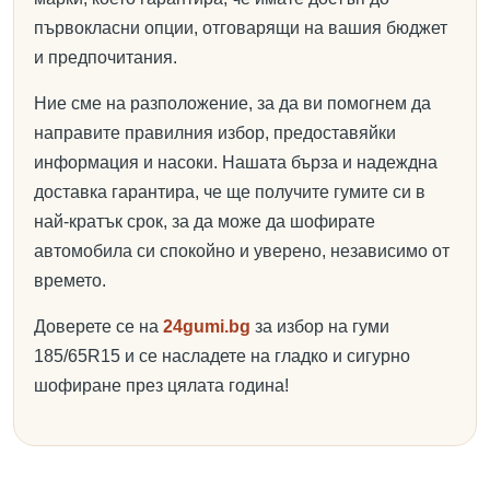
първокласни опции, отговарящи на вашия бюджет
и предпочитания.
Ние сме на разположение, за да ви помогнем да
направите правилния избор, предоставяйки
информация и насоки. Нашата бърза и надеждна
доставка гарантира, че ще получите гумите си в
най-кратък срок, за да може да шофирате
автомобила си спокойно и уверено, независимо от
времето.
Доверете се на
24gumi.bg
за избор на гуми
185/65R15 и се насладете на гладко и сигурно
шофиране през цялата година!