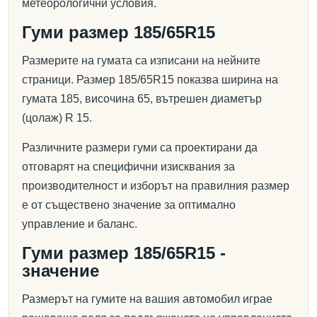
метеорологични условия.
Гуми размер 185/65R15
Размерите на гумата са изписани на нейните
страници. Размер 185/65R15 показва ширина на
гумата 185, височина 65, вътрешен диаметър
(цолаж) R 15.
Различните размери гуми са проектирани да
отговарят на специфични изисквания за
производителност и изборът на правилния размер
е от съществено значение за оптимално
управление и баланс.
Гуми размер 185/65R15 -
значение
Размерът на гумите на вашия автомобил играе