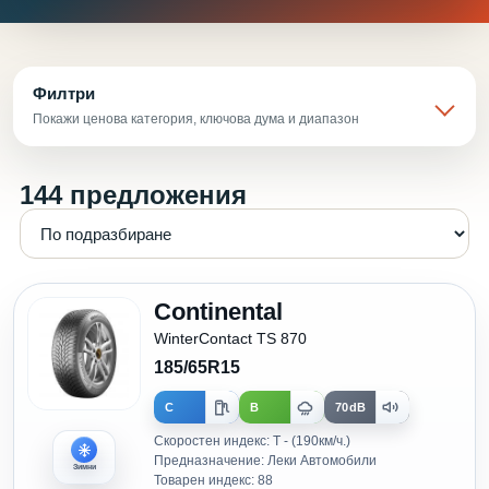
Филтри
Покажи ценова категория, ключова дума и диапазон
144 предложения
Continental
WinterContact TS 870
185/65R15
C
B
70dB
Скоростен индекс: T - (190км/ч.)
Предназначение: Леки Автомобили
Зимни
Товарен индекс: 88