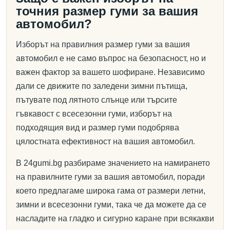
точния размер гуми за вашия
автомобил?
Изборът на правилния размер гуми за вашия
автомобил е не само въпрос на безопасност, но и
важен фактор за вашето шофиране. Независимо
дали се движите по заледени зимни пътища,
пътувате под лятното слънце или търсите
гъвкавост с всесезонни гуми, изборът на
подходящия вид и размер гуми подобрява
цялостната ефективност на вашия автомобил.
В 24gumi.bg разбираме значението на намирането
на правилните гуми за вашия автомобил, поради
което предлагаме широка гама от размери летни,
зимни и всесезонни гуми, така че да можете да се
насладите на гладко и сигурно каране при всякакви