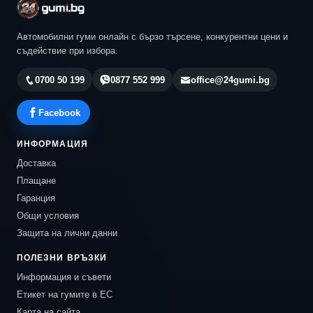
Автомобилни гуми онлайн с бързо търсене, конкурентни цени и
съдействие при избора.
0700 50 199
0877 552 999
office@24gumi.bg
Facebook
ИНФОРМАЦИЯ
Доставка
Плащане
Гаранция
Общи условия
Защита на лични данни
ПОЛЕЗНИ ВРЪЗКИ
Информация и съвети
Етикет на гумите в ЕС
Карта на сайта