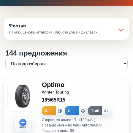
Филтри
Покажи ценова категория, ключова дума и диапазон
144 предложения
Optimo
Winter Touring
185/65R15
D
C
71dB
Скоростен индекс: T - (190км/ч.)
Предназначение: Леки Автомобили
Зимни
Товарен индекс: 88