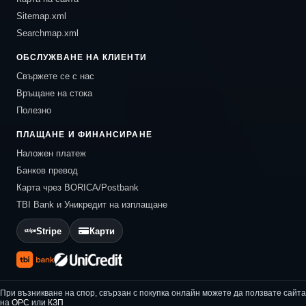
Sitemap.xml
Searchmap.xml
ОБСЛУЖВАНЕ НА КЛИЕНТИ
Свържете се с нас
Връщане на стока
Полезно
ПЛАЩАНЕ И ФИНАНСИРАНЕ
Наложен платеж
Банков превод
Карта чрез BORICA/Postbank
TBI Bank и Уникредит на изплащане
Stripe
Карти
При възникване на спор, свързан с покупка онлайн можете да ползвате сайта
на
ОРС
или
КЗП