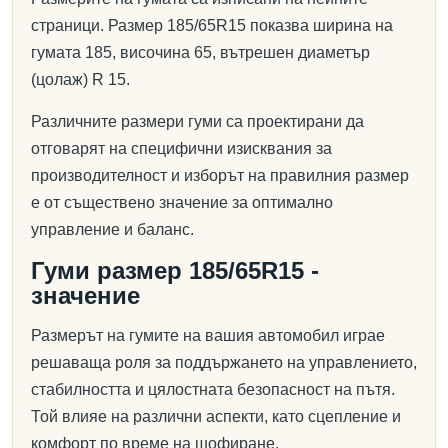
страници. Размер 185/65R15 показва ширина на
гумата 185, височина 65, вътрешен диаметър
(цолаж) R 15.
Различните размери гуми са проектирани да
отговарят на специфични изисквания за
производителност и изборът на правилния размер
е от съществено значение за оптимално
управление и баланс.
Гуми размер 185/65R15 -
значение
Размерът на гумите на вашия автомобил играе
решаваща роля за поддържането на управлението,
стабилността и цялостната безопасност на пътя.
Той влияе на различни аспекти, като сцепление и
комфорт по време на шофиране.