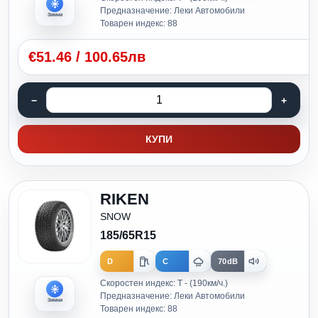
Предназначение: Леки Автомобили
Зимни
Товарен индекс: 88
€
51.46
/
100.65лв
КУПИ
RIKEN
SNOW
185/65R15
D
C
70dB
Скоростен индекс: T - (190км/ч.)
Предназначение: Леки Автомобили
Зимни
Товарен индекс: 88