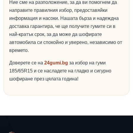
Ние сме на разположение, за да ви помогнем да
направите правилния избор, предоставяйки
информация и насоки. Нашата бърза и надеждна
доставка гарантира, че ще получите гумите си в
най-кратък срок, за да може да шофирате
автомобила си спокойно и уверено, независимо от
времето.
Доверете се на
24gumi.bg
за избор на гуми
185/65R15 и се насладете на гладко и сигурно
шофиране през цялата година!