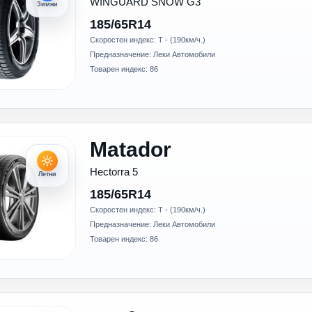
WINGUARD SNOW G3
Зимни
185/65R14
Скоростен индекс: T - (190км/ч.)
Предназначение: Леки Автомобили
Товарен индекс: 86
Matador
Hectorra 5
Летни
185/65R14
Скоростен индекс: T - (190км/ч.)
Предназначение: Леки Автомобили
Товарен индекс: 86