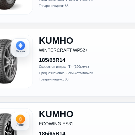
Товарен индекс: 86
KUMHO
WINTERCRAFT WP52+
Зимни
185/65R14
Скоростен индекс: T - (190км/ч.)
Предназначение: Леки Автомобили
Товарен индекс: 86
KUMHO
ECOWING ES31
Летни
185/65R14