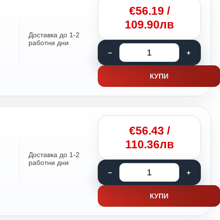
€
56.19
/
109.90лв
Доставка до 1-2
работни дни
КУПИ
€
56.43
/
110.36лв
Доставка до 1-2
работни дни
КУПИ