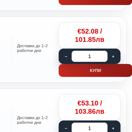
€
52.08
/
101.85лв
Доставка до 1-2
работни дни
КУПИ
€
53.10
/
103.86лв
Доставка до 1-2
работни дни