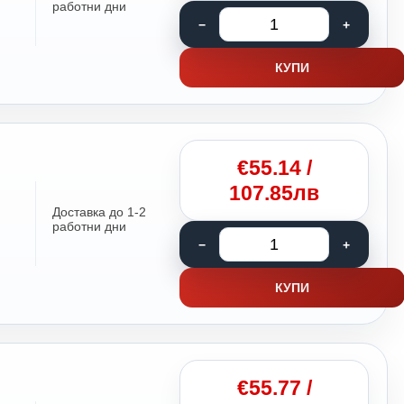
работни дни
КУПИ
€
55.14
/
107.85лв
Доставка до 1-2
работни дни
КУПИ
€
55.77
/