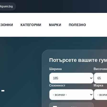
4gumi.bg
ЕЗОННИ
КАТЕГОРИИ
МАРКИ
ПОЛЕЗНО
Потърсете вашите гу
Ширина
Височин
-
Сезонност
Марка