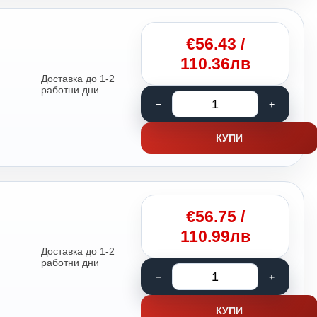
€
56.43
/
110.36лв
Доставка до 1-2
работни дни
КУПИ
€
56.75
/
110.99лв
Доставка до 1-2
работни дни
КУПИ