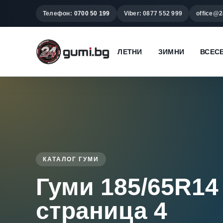
Телефон:
0700 50 199
Viber: 0877 552 999
office@2
ЛЕТНИ
ЗИМНИ
ВСЕС
КАТАЛОГ ГУМИ
Гуми 185/65R14 
страница 4