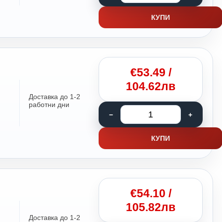
КУПИ
€
53.49
/
104.62лв
Доставка до 1-2
работни дни
КУПИ
€
54.10
/
105.82лв
Доставка до 1-2