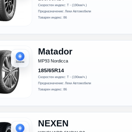
Скоростен индекс: T - (190км/ч.)
Предназначение: Леки Автомобили
Товарен индекс: 86
Matador
MP93 Nordicca
Зимни
185/65R14
Скоростен индекс: T - (190км/ч.)
Предназначение: Леки Автомобили
Товарен индекс: 86
NEXEN