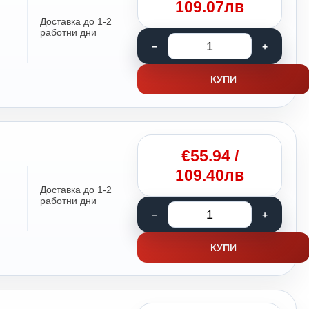
109.07лв
Доставка до 1-2
работни дни
КУПИ
€
55.94
/
109.40лв
Доставка до 1-2
работни дни
КУПИ