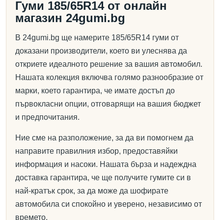
Гуми 185/65R14 от онлайн
магазин 24gumi.bg
В 24gumi.bg ще намерите 185/65R14 гуми от
доказани производители, което ви улеснява да
откриете идеалното решение за вашия автомобил.
Нашата колекция включва голямо разнообразие от
марки, което гарантира, че имате достъп до
първокласни опции, отговарящи на вашия бюджет
и предпочитания.
Ние сме на разположение, за да ви помогнем да
направите правилния избор, предоставяйки
информация и насоки. Нашата бърза и надеждна
доставка гарантира, че ще получите гумите си в
най-кратък срок, за да може да шофирате
автомобила си спокойно и уверено, независимо от
времето.