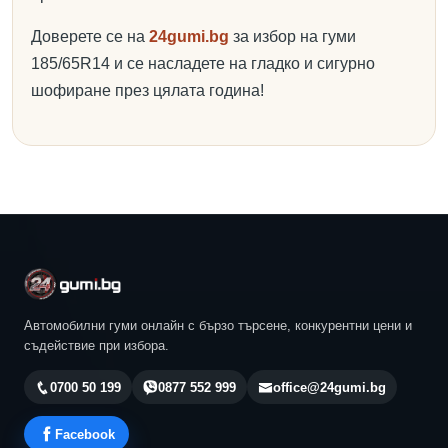
Доверете се на
24gumi.bg
за избор на гуми
185/65R14 и се насладете на гладко и сигурно
шофиране през цялата година!
Автомобилни гуми онлайн с бързо търсене, конкурентни цени и
съдействие при избора.
0700 50 199
0877 552 999
office@24gumi.bg
Facebook