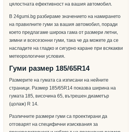
цялостната ефективност на вашия автомобил.
В 24gumi.bg разбираме значението на намирането
на правилните гуми за вашия автомобил, поради
което предлагаме широка гама от размери летни,
зимни и всесезонни гуми, така че да можете да се
насладите на гладко и сигурно каране при всякакви
метеорологични условия.
Гуми размер 185/65R14
Размерите на гумата са изписани на нейните
страници. Размер 185/65R14 показва ширина на
гумата 185, височина 65, вътрешен диаметър
(цолаж) R 14.
Различните размери гуми са проектирани да
отговарят на специфични изисквания за