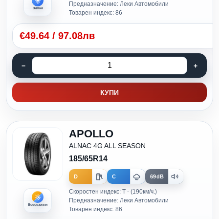
Предназначение: Леки Автомобили
Зимни
Товарен индекс: 86
€
49.64
/
97.08лв
КУПИ
APOLLO
ALNAC 4G ALL SEASON
185/65R14
D
C
69dB
Скоростен индекс: T - (190км/ч.)
Предназначение: Леки Автомобили
Всесезонни
Товарен индекс: 86