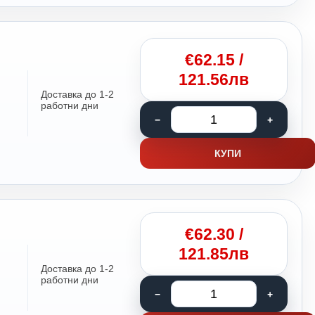
€
62.15
/
121.56лв
Доставка до 1-2
работни дни
КУПИ
€
62.30
/
121.85лв
Доставка до 1-2
работни дни