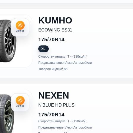
KUMHO
ECOWING ES31
Летни
175/70R14
XL
Скоростен индекс: T - (190км/ч.)
Предназначение: Леки Автомобили
Товарен индекс: 88
NEXEN
N'BLUE HD PLUS
Летни
175/70R14
Скоростен индекс: T - (190км/ч.)
Предназначение: Леки Автомобили