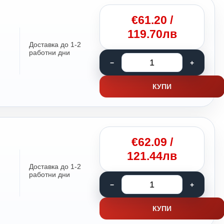
€
61.20
/
119.70лв
Доставка до 1-2
работни дни
КУПИ
€
62.09
/
121.44лв
Доставка до 1-2
работни дни
КУПИ