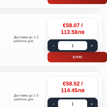
€
58.07
/
113.58лв
Доставка до 1-2
работни дни
КУПИ
€
58.52
/
114.45лв
Доставка до 1-2
работни дни