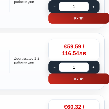
работни дни
КУПИ
€
59.59
/
116.54лв
Доставка до 1-2
работни дни
КУПИ
€
60.32
/