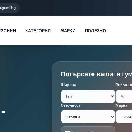
4gumi.bg
ЕЗОННИ
КАТЕГОРИИ
МАРКИ
ПОЛЕЗНО
Потърсете вашите гу
Ширина
Височин
-
Сезонност
Марка