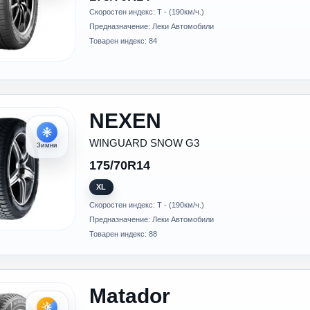
Скоростен индекс: T - (190км/ч.)
Предназначение: Леки Автомобили
Товарен индекс: 84
NEXEN
WINGUARD SNOW G3
Зимни
175/70R14
XL
Скоростен индекс: T - (190км/ч.)
Предназначение: Леки Автомобили
Товарен индекс: 88
Matador