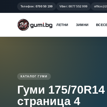
Телефон:
0700 50 199
Viber: 0877 552 999
office@2
ЛЕТНИ
ЗИМНИ
ВСЕС
КАТАЛОГ ГУМИ
Гуми 175/70R14 
страница 4