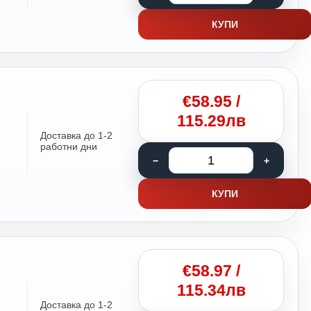
КУПИ
€
58.95
/
115.29лв
Доставка до 1-2
работни дни
КУПИ
€
58.97
/
115.34лв
Доставка до 1-2