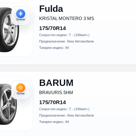
Fulda
KRISTAL MONTERO 3 MS
Зимни
175/70R14
Скоростен индекс: T - (190км/ч.)
Предназначение: Леки Автомобили
Товарен индекс: 84
BARUM
BRAVURIS 5HM
Летни
175/70R14
Скоростен индекс: T - (190км/ч.)
Предназначение: Леки Автомобили
Товарен индекс: 84