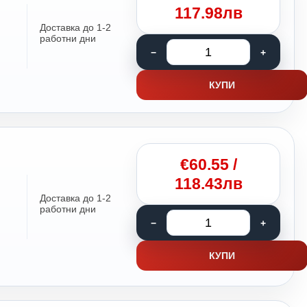
117.98лв
Доставка до 1-2
работни дни
КУПИ
€
60.55
/
118.43лв
Доставка до 1-2
работни дни
КУПИ